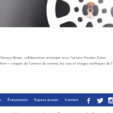
Soraya Bénac, collaboration artistique avec l’artiste Nicolas Delas
w » s’inspire de l’univers du cinéma, les voix et images mythiques de l’
s
Événements
Espace presse
Contact