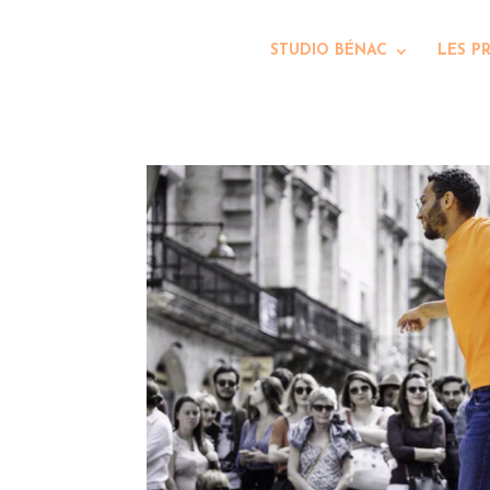
STUDIO BÉNAC
LES P