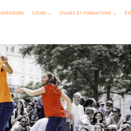
ROFESSEURS
COURS
STAGES ET FORMATIONS
ÉV