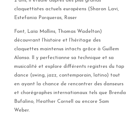
2 ans, il étudie auprès des plus grands
claquettistes actuels européens (Sharon Lavi,
Estefania Porqueras, Roser
Font, Laïa Mollins, Thomas Wadelton)
découvrant l’histoire et l’héritage des
claquettes maintenus intacts grâce à Guillem
Alonso. Il y perfectionne sa technique et sa
musicalité et explore différents registres du tap
dance (swing, jazz, contemporain, latino) tout
en ayant la chance de rencontrer des danseurs
et chorégraphes internationaux tels que Brenda
Bufalino, Heather Cornell ou encore Sam
Weber.