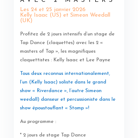
AVEC 2 MASTERS
Les 24 et 25 janvier 2026
Kelly Isaac (US) et Simeon Weedall
(UK)
Profitez de 2 jours intensifs d’un stage de
Tap Dance (claquettes) avec les 2 «
masters of Tap », les magnifiques
claquettistes : Kelly Isaac et Lee Payne
Tous deux reconnus internationalement,
l’un (Kelly Isaac) soliste dans le grand
show « Riverdance », l’autre Simeon
weedall) danseur et percussioniste dans le
show époustouflant « Stomp »!
Au programme :
* 2 jours de stage Tap Dance