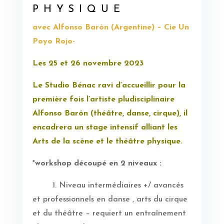
PHYSIQUE
avec Alfonso Barón (Argentine) – Cie Un
Poyo Rojo-
Les 25 et 26 novembre 2023
Le Studio Bénac ravi d’accueillir pour la
première fois l’artiste pludisciplinaire
Alfonso
B
arón (théâtre, danse, cirque), il
encadrera un stage intensif alliant les
Arts de la scène et le théâtre physique.
*workshop découpé en 2 niveaux :
1. Niveau intermédiaires +/ avancés
et professionnels en danse , arts du cirque
et du théâtre – requiert un entraînement