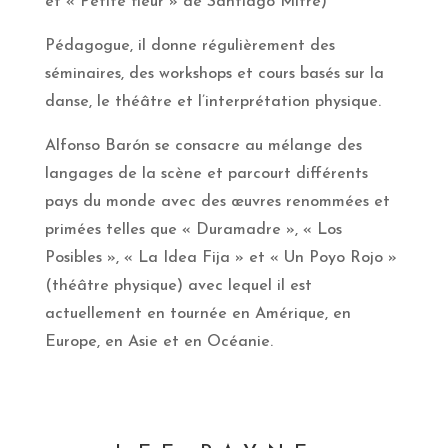
et « Petite fleur » de Santiago Mitre)
Pédagogue, il donne régulièrement des
séminaires, des workshops et cours basés sur la
danse, le théâtre et l’interprétation physique.
Alfonso Barón se consacre au mélange des
langages de la scène et parcourt différents
pays
du monde avec des œuvres renommées et
primées telles que « Duramadre », « Los
Posibles », « La Idea Fija » et « Un Poyo Rojo »
(théâtre physique) avec lequel il est
actuellement en tournée en Amérique, en
Europe, en Asie et en Océanie.