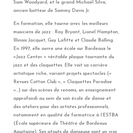
Sam Woodyard, et le grand Michaël Silva,
ancien batteur de Sammy Davis Jr.
En formation, elle tourne avec les meilleurs
musiciens de jazz : Ray Bryant, Lionel Hampton,
Illinois Jacquet, Guy Lafitte et Claude Bolling.
En 1997, elle ouvre une école sur Bordeaux le
«Jazz Center » véritable plaque tournante du
jazz et des claquettes. Elle voit sa carrière
artistique riche, variant projets spectacles («
Revues Cotton Club », « Claquettes Paradise
»…) sur des scènes de renoms, un enseignement
approfondi au sein de son école de danse et
des ateliers pour des artistes professionnels,
notamment en qualité de formatrice à l’ESTBA
(École supérieure de Théâtre de Bordeaux
Aquitaine). Ses atouts de danseuse sont un vrai