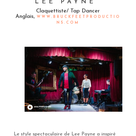
LEE PAYNE
Claquettiste/ Tap Dancer
Anglais,
WWW.BRUCKFEETPRODUCTIO
NS.COM
Le style spectaculaire de Lee Payne a inspiré