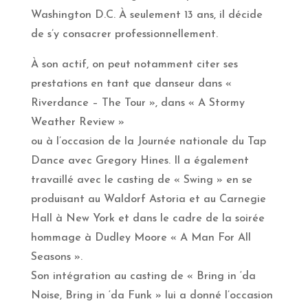
Washington D.C. À seulement 13 ans, il décide
de s’y consacrer professionnellement.
À son actif, on peut notamment citer ses
prestations en tant que danseur dans «
Riverdance – The Tour », dans « A Stormy
Weather Review »
ou à l’occasion de la Journée nationale du Tap
Dance avec Gregory Hines. Il a également
travaillé avec le casting de « Swing » en se
produisant au Waldorf Astoria et au Carnegie
Hall à New York et dans le cadre de la soirée
hommage à Dudley Moore « A Man For All
Seasons ».
Son intégration au casting de « Bring in ‘da
Noise, Bring in ‘da Funk » lui a donné l’occasion