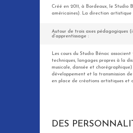
Créé en 2011, à Bordeaux, le Studio 
américaines). La direction artistiqu
Autour de trois axes pédagogiques (i
d’apprentissage :
Les cours du Studio Bénac associent 
techniques, langages propres à la dis
musicale, dansée et chorégraphique) a
développement et la transmission de 
en place de créations artistiques et 
DES PERSONNALI