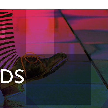
N
EDS