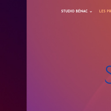
STUDIO BÉNAC
LES P