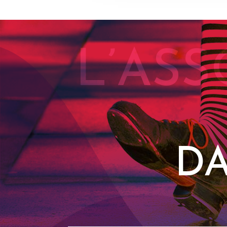
L’ASS
DA