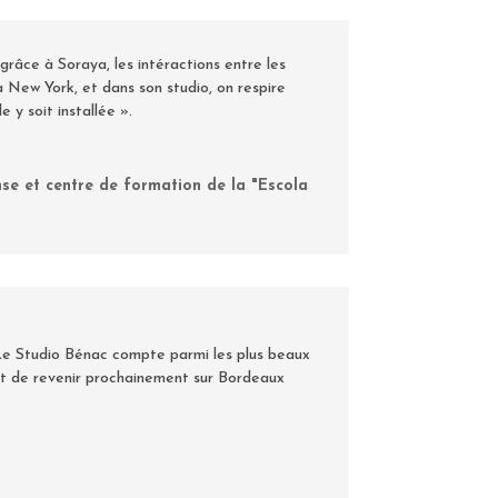
grâce à Soraya, les intéractions entre les
New York, et dans son studio, on respire
y soit installée ».
nse et centre de formation de la "Escola
e. Le Studio Bénac compte parmi les plus beaux
ient de revenir prochainement sur Bordeaux