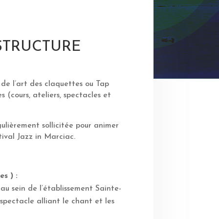
 STRUCTURE
 de l’art des claquettes ou Tap
(cours, ateliers, spectacles et
gulièrement sollicitée pour animer
ival Jazz in Marciac.
s ) :
au sein de l’établissement Sainte-
n spectacle alliant le chant et les