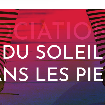
OCIATIO
DU SOLEIL
NS LES PI