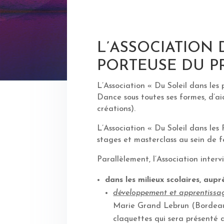
L’ASSOCIATION 
PORTEUSE DU PR
L’Association « Du Soleil dans les
Dance sous toutes ses formes, d’ai
créations).
L’Association « Du Soleil dans les
stages et masterclass au sein de f
Parallèlement, l’Association intervi
dans les milieux scolaires, aupr
développement et apprentissa
Marie Grand Lebrun (Bordeaux
claquettes qui sera présenté d