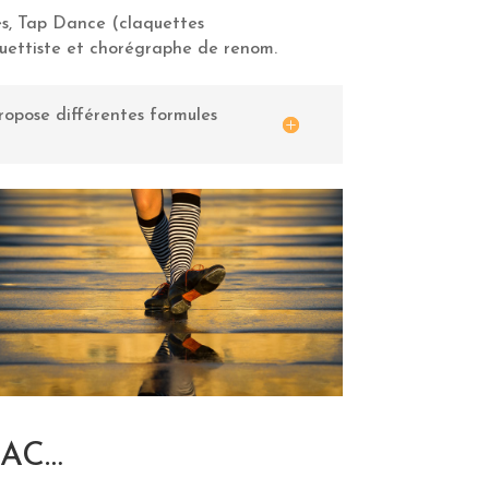
es, Tap Dance (claquettes
quettiste et chorégraphe de renom.
ropose différentes formules
NAC…