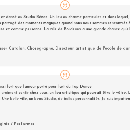
 et dansé au Studio Bénac. Un lieu au charme particulier et dans lequel, 
ons partagé des moments magiques quand nous nous sommes rencontrés à 
 et comme personne. La ville de Bordeaux a une grande chance qu’elle 
ser Catalan, Chorégraphe, Directeur artistique de l'école de da
ussi fort que l’amour porté pour l’art du Tap Dance
 vraiment sentir chez vous, un lieu artistique qui pourrait être le vôtr
. Une belle ville, un beau Studio, de belles personnalités. Je suis impat
glais / Performer