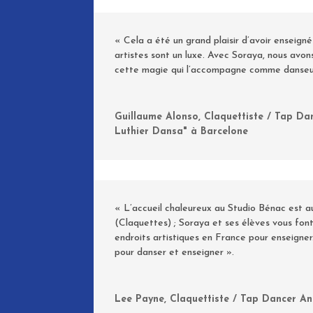
« Cela a été un grand plaisir d’avoir enseigné
artistes sont un luxe. Avec Soraya, nous av
cette magie qui l’accompagne comme danseuse
Guillaume Alonso, Claquettiste / Tap Dan
Luthier Dansa" à Barcelone
« L’accueil chaleureux au Studio Bénac est a
(Claquettes) ; Soraya et ses élèves vous font
endroits artistiques en France pour enseigner
pour danser et enseigner ».
Lee Payne, Claquettiste / Tap Dancer An