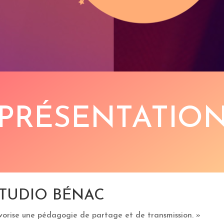
PRÉSENTATIO
STUDIO BÉNAC
favorise une pédagogie de partage et de transmission. »