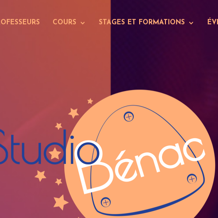
ROFESSEURS
COURS
STAGES ET FORMATIONS
ÉV