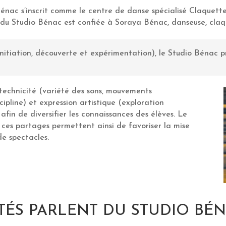
Bénac s’inscrit comme le centre de danse spécialisé Claquett
e du Studio Bénac est confiée à Soraya Bénac, danseuse, cla
nitiation, découverte et expérimentation), le Studio Bénac p
technicité (variété des sons, mouvements
cipline) et expression artistique (exploration
fin de diversifier les connaissances des élèves. Le
ces partages permettent ainsi de favoriser la mise
de spectacles.
TÉS PARLENT DU STUDIO BÉ