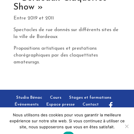
Show »
Entre 2019 et 2011
Spectacles de rue donnés sur différents sites de
la ville de Bordeaux
Propositions artistiques et prestations
chorégraphiques par des claquettistes
amateursgs.
Studio Bénac
Cours
Stages et formations
Événements
Espace presse
Contact
Nous utilisons des cookies pour vous garantir la meilleure
expérience sur notre site web. Si vous continuez à utiliser ce
site, nous supposerons que vous en êtes satisfait.
Copyright © 2022 | Création
Agence C10i
Tous droits