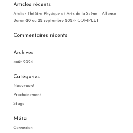
Articles récents
Atelier Théâtre Physique et Arts de la Scène – Alfonso
Baron-20 au 22 septembre 2024- COMPLET
Commentaires récents
Archives
août 2024
Catégories
Nouveauté
Prochainement
Stage
Méta
Connexion