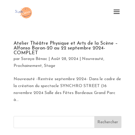
Atelier Théâtre Physique et Arts de la Scène –
Alfonso Baron-20 au 22 septembre 2024-
COMPLET
par
Soraya Bénac
|
Août 28, 2024
|
Nouveauté
,
Prochainement
,
Stage
Nouveauté -Rentrée septembre 2024- Dans le cadre de
la création du spectacle SYNCHRO STREET (16
novembre 2024 Salle des Fêtes Bordeaux Grand Parc
à...