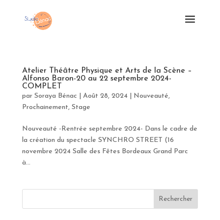
Atelier Théâtre Physique et Arts de la Scène –
Alfonso Baron-20 au 22 septembre 2024-
COMPLET
par
Soraya Bénac
|
Août 28, 2024
|
Nouveauté
,
Prochainement
,
Stage
Nouveauté -Rentrée septembre 2024- Dans le cadre de
la création du spectacle SYNCHRO STREET (16
novembre 2024 Salle des Fêtes Bordeaux Grand Parc
à...