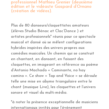
professionnel Mathieu Grenier (deuxième
édition et le vidéaste Gaspard d’Ornano
(création de vidéos).
Plus de 80 danseurs/claquettistes amateurs
(élèves Studio Bénac et Clac’Dance ) et
artistes professionnels* réunis pour ce spectacle
musical et dansé où se mêlent configurations
hybrides inspirées des univers propres aux
comédies musicales. Un chemin qui se construit
en chantant, en dansant, en faisant des
claquettes, en imageant en référence au poème
d’Antonio Machado « Caminante, no hay
camino ». Ce show « Tap and Voice » se déroule
telle une mise en abyme triangulaire entre le
chant (musique Live), les claquettes et l’univers
sonore et visuel du multi-média.
*à noter la présence exceptionnelle de musiciens
internationaux invités pour l’événement